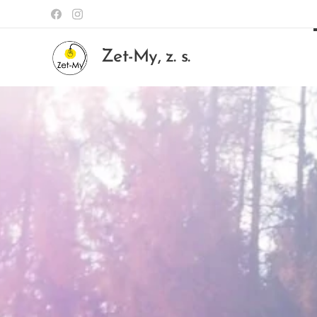
Zet-My, z. s.