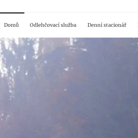
Domů
Odlehčovací služba
Denní stacionář