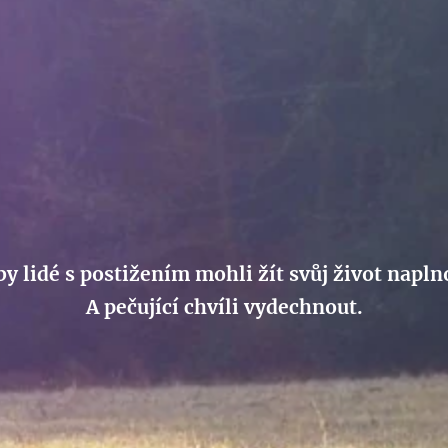
by lidé s postižením mohli žít svůj život napln
A pečující chvíli vydechnout.