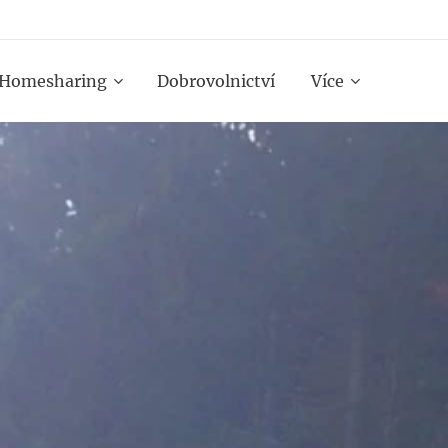
Homesharing
Dobrovolnictví
Více