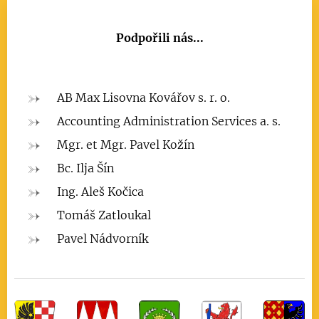
Podpořili nás...
AB Max Lisovna Kovářov s. r. o.
Accounting Administration Services a. s.
Mgr. et Mgr. Pavel Kožín
Bc. Ilja Šín
Ing. Aleš Kočica
Tomáš Zatloukal
Pavel Nádvorník