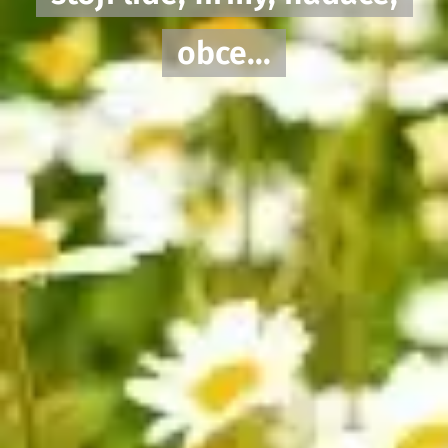
obce...