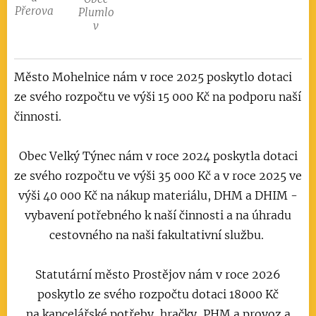
Přerova
Plumlo
v
Město Mohelnice nám v roce 2025 poskytlo dotaci
ze svého rozpočtu ve výši 15 000 Kč na podporu naší
činnosti.
Obec Velký Týnec nám v roce 2024 poskytla dotaci
ze svého rozpočtu ve
výši 35 000 Kč a v roce 2025 ve
výši 40 000 Kč na nákup materiálu, DHM a DHIM -
vybavení potřebného k naší činnosti a na úhradu
cestovného na naši fakultativní službu.
Statutární město Prostějov nám v roce 2026
poskytlo ze svého rozpočtu dotaci 18000 Kč
na
kancelářské potřeby, hračky, PHM a provoz a