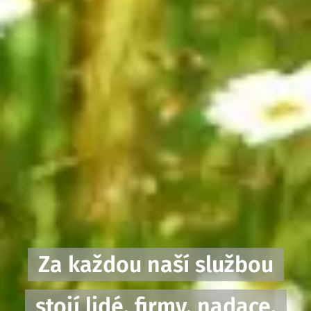
Za každou naší službou
stojí lidé, firmy, nadace,