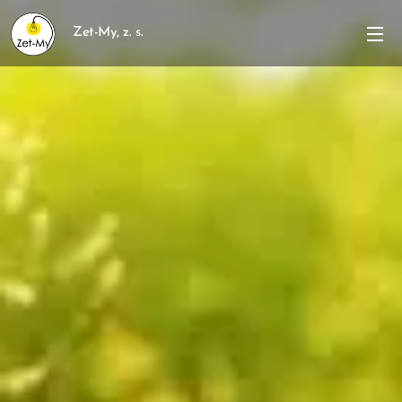
Zet-My, z. s.