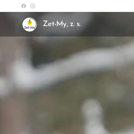
Zet-My, z. s.