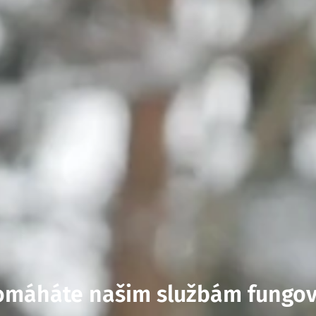
omáháte našim službám fungov