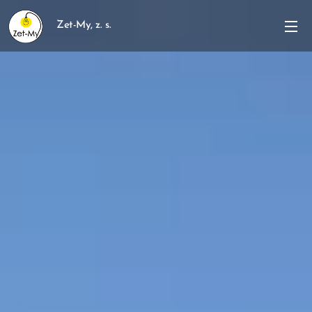
Zet-My, z. s.