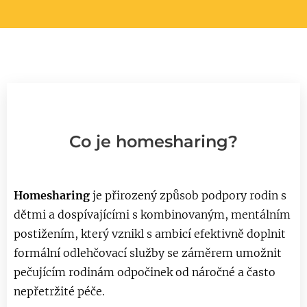
Co je homesharing?
Homesharing
je přirozený způsob podpory rodin s
dětmi a dospívajícími s kombinovaným, mentálním
postižením, který vznikl s ambicí efektivně doplnit
formální odlehčovací služby se záměrem umožnit
pečujícím rodinám odpočinek od náročné a často
nepřetržité péče.