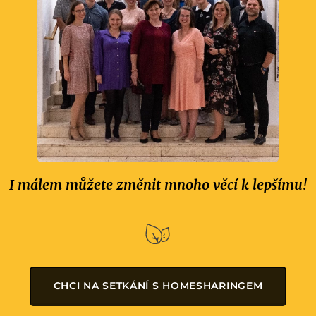
I málem můžete změnit mnoho věcí k lepšímu!
CHCI NA SETKÁNÍ S HOMESHARINGEM