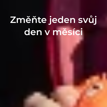
Změňte jeden svůj
den v měsíci