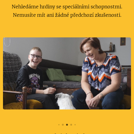
Nehledáme hrdiny se speciálními schopnostmi.
Nemusíte mít ani žádné předchozí zkušenosti.