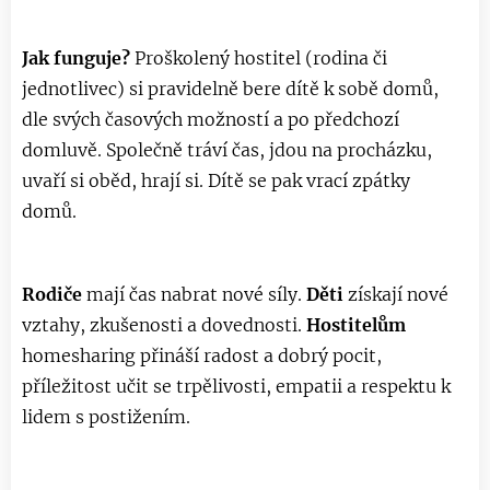
Jak funguje?
Proškolený hostitel (rodina či
jednotlivec) si pravidelně bere dítě k sobě domů,
dle svých časových možností a po předchozí
domluvě. Společně tráví čas, jdou na procházku,
uvaří si oběd, hrají si. Dítě se pak vrací zpátky
domů.
Rodiče
mají čas nabrat nové síly.
Děti
získají nové
vztahy, zkušenosti a dovednosti.
Hostitelům
homesharing přináší radost a dobrý pocit,
příležitost učit se trpělivosti, empatii a respektu k
lidem s postižením.