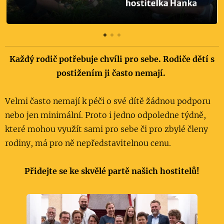
Každý rodič potřebuje chvíli pro sebe. Rodiče dětí s
postižením ji často nemají.
Velmi často nemají k péči o své dítě žádnou podporu
nebo jen minimální. Proto i jedno odpoledne týdně,
které mohou využít sami pro sebe či pro zbylé členy
rodiny, má pro ně nepředstavitelnou cenu.
Přidejte se ke skvělé partě našich hostitelů!