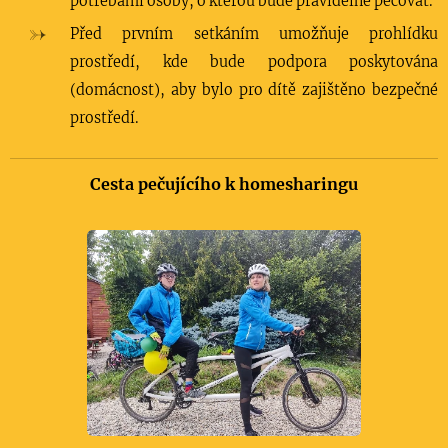
potřebami osoby, o kterou bude pravidelně pečovat.
Před prvním setkáním umožňuje prohlídku
prostředí, kde bude podpora poskytována
(domácnost), aby bylo pro dítě zajištěno bezpečné
prostředí.
Cesta pečujícího k homesharingu