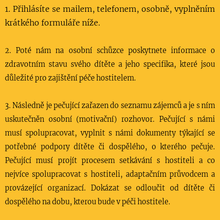
1. Přihlásíte se mailem, telefonem, osobně, vyplněním
krátkého formuláře níže.
2. Poté nám na osobní schůzce poskytnete informace o
zdravotním stavu svého dítěte a jeho specifika, které jsou
důležité pro zajištění péče hostitelem.
3. Následně je pečující zařazen do seznamu zájemců a je s ním
uskutečněn osobní (motivační) rozhovor. Pečující s námi
musí spolupracovat, vyplnit s námi dokumenty týkající se
potřebné podpory dítěte či dospělého, o kterého pečuje.
Pečující musí projít procesem setkávání s hostiteli a co
nejvíce spolupracovat s hostiteli, adaptačním průvodcem a
provázející organizací. Dokázat se odloučit od dítěte či
dospělého na dobu, kterou bude v péči hostitele.