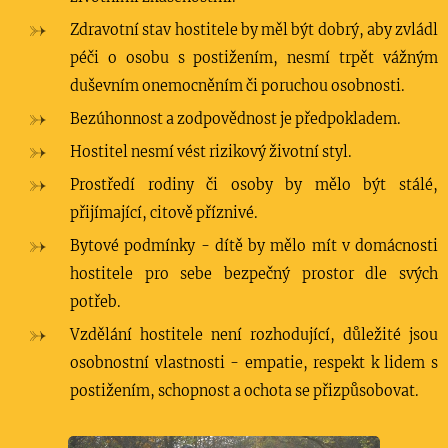
Zdravotní stav hostitele by měl být dobrý, aby zvládl
péči o osobu s postižením, nesmí trpět vážným
duševním onemocněním či poruchou osobnosti.
Bezúhonnost a zodpovědnost je předpokladem.
Hostitel nesmí vést rizikový životní styl.
Prostředí rodiny či osoby by mělo být stálé,
přijímající, citově příznivé.
Bytové podmínky - dítě by mělo mít v domácnosti
hostitele pro sebe bezpečný prostor dle svých
potřeb.
Vzdělání hostitele není rozhodující, důležité jsou
osobnostní vlastnosti - empatie, respekt k lidem s
postižením, schopnost a ochota se přizpůsobovat.