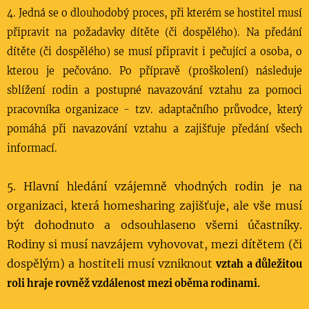
4. Jedná se o dlouhodobý proces, při kterém se hostitel musí
připravit na požadavky dítěte (či dospělého). Na předání
dítěte (či dospělého) se musí připravit i pečující a osoba, o
kterou je pečováno. Po přípravě (proškolení) následuje
sblížení rodin a postupné navazování vztahu za pomoci
pracovníka organizace - tzv. adaptačního průvodce, který
pomáhá při navazování vztahu a zajišťuje předání všech
informací.
5. Hlavní hledání vzájemně vhodných rodin je na
organizaci, která homesharing zajišťuje, ale vše musí
být dohodnuto a odsouhlaseno všemi účastníky.
Rodiny si musí navzájem vyhovovat, mezi dítětem (či
dospělým) a hostiteli musí vzniknout
vztah a důležitou
roli hraje rovněž vzdálenost mezi oběma rodinami.