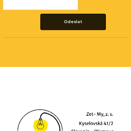
Odeslat