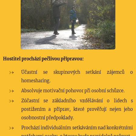
Hostitel prochází pečlivou přípravou:
Účastní se skupinových setkání zájemců o
homesharing.
Absolvuje motivační pohovor při osobní schůzce.
Zúčastní se základního vzdělávání o lidech s
postižením a příprav, které prověřují nejen jeho
osobnostní předpoklady.
Prochází individuálním setkáváním nad konkrétními